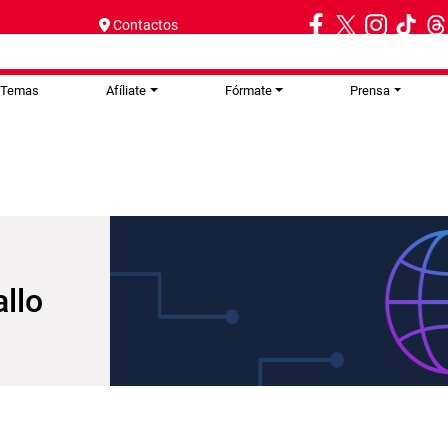
Contactos
Temas
Afíliate
Fórmate
Prensa
llo