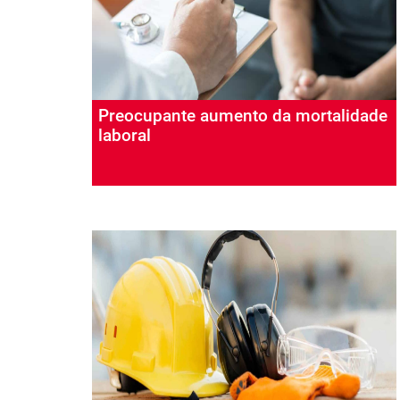
Preocupante aumento da mortalidade
laboral