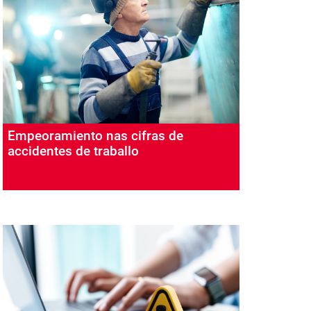
Empeoramiento nas cifras de
accidentes de traballo