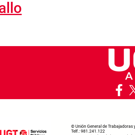
allo
© Unión General de Trabajadoras 
Telf.: 981.241.122