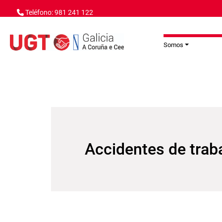
Ir o contido principal
Teléfono: 981 241 122
Somos
Accidentes de traba