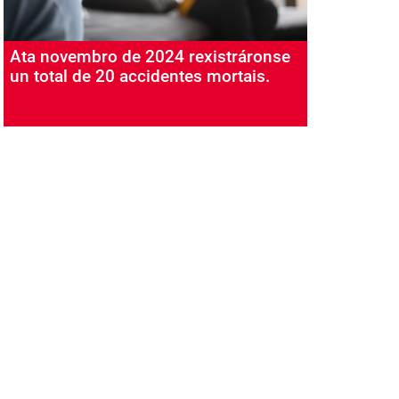
Ata novembro de 2024 rexistráronse
un total de 20 accidentes mortais.