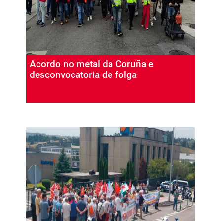
Acordo no metal da Coruña e
desconvocatoria de folga