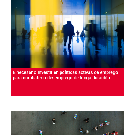
É necesario investir en políticas activas de emprego
para combater o desemprego de longa duración.