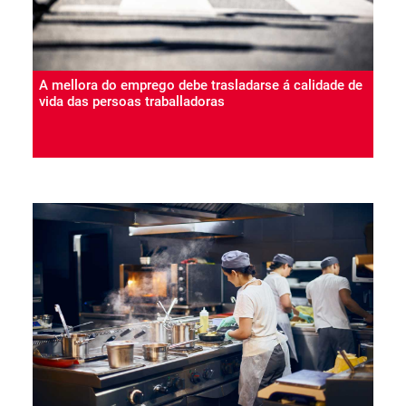
A mellora do emprego debe trasladarse á calidade de
vida das persoas traballadoras