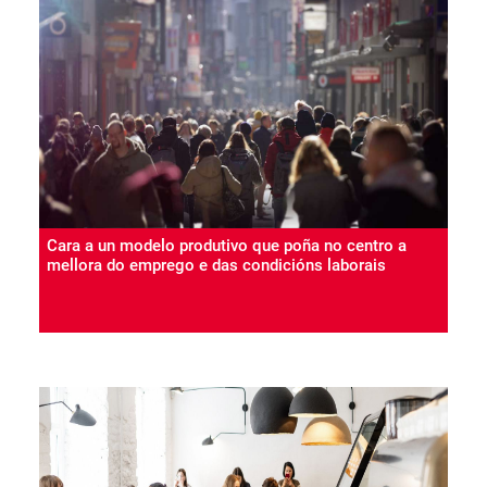
Cara a un modelo produtivo que poña no centro a
mellora do emprego e das condicións laborais