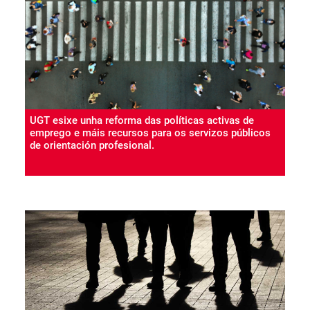
UGT esixe unha reforma das políticas activas de
emprego e máis recursos para os servizos públicos
de orientación profesional.