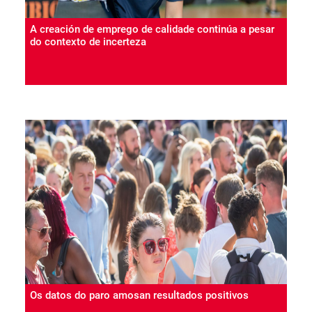
A creación de emprego de calidade continúa a pesar
do contexto de incerteza
Os datos do paro amosan resultados positivos