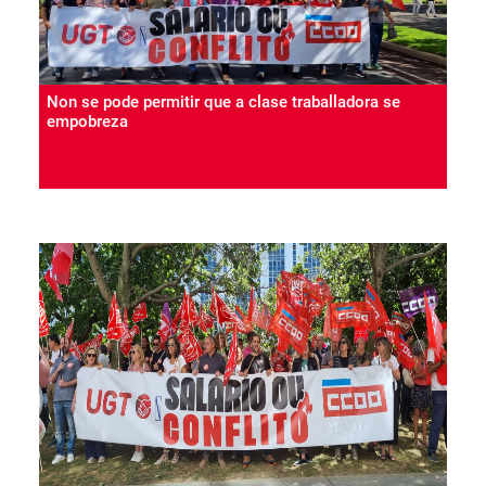
Non se pode permitir que a clase traballadora se
empobreza