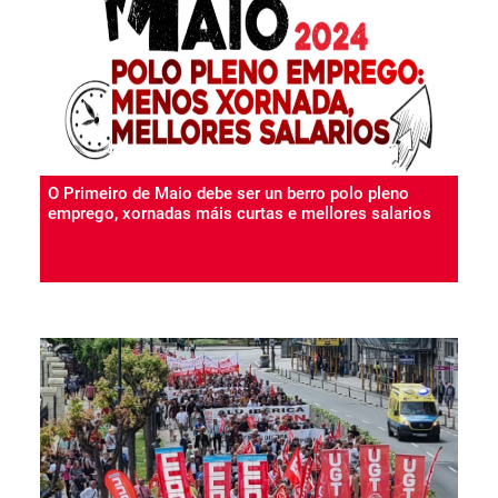
O Primeiro de Maio debe ser un berro polo pleno
emprego, xornadas máis curtas e mellores salarios