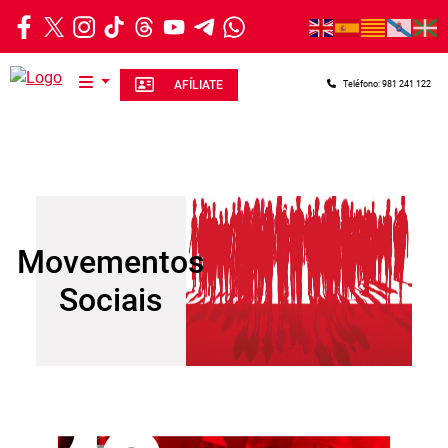
Ir o contido principal
AFÍLIATE
Teléfono: 981 241 122
Movementos
Sociais