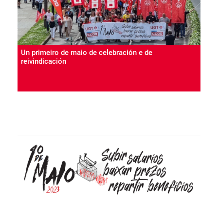
Un primeiro de maio de celebración e de
reivindicación