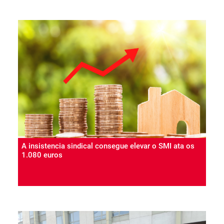
A insistencia sindical consegue elevar o SMI ata os
1.080 euros