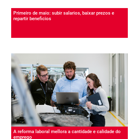
Primeiro de maio: subir salarios, baixar prezos e
repartir beneficios
A reforma laboral mellora a cantidade e calidade do
emprego