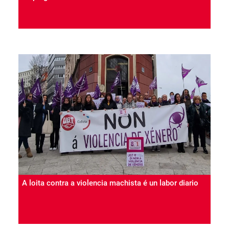
A loita contra a violencia machista é un labor diario