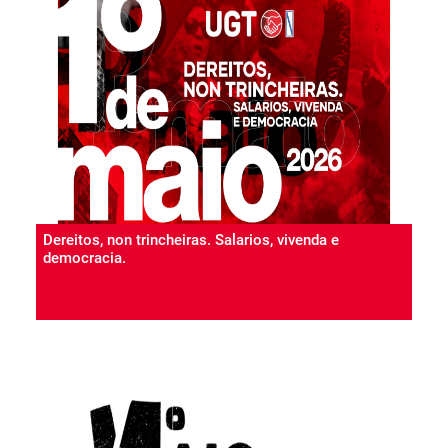
Dereitos, non trincheiras. Salarios, vivenda e
democracia.