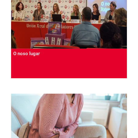
O noso lugar