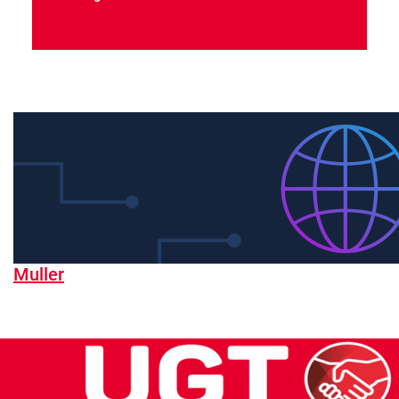
Muller