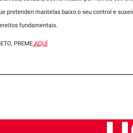
ue pretenden mantelas baixo o seu control e suxei
dereitos fundamentais.
ETO, PREME
AQUÍ