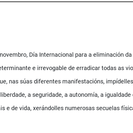
novembro, Día Internacional para a eliminación da 
terminante e irrevogable de erradicar todas as vi
que, nas súas diferentes manifestacións, impídelles
á liberdade, a seguridade, a autonomía, a igualdade
s e de vida, xerándolles numerosas secuelas físic