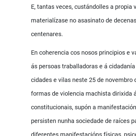
E, tantas veces, custándolles a propia
materialízase no asasinato de decena
centenares.
En coherencia cos nosos principios e v
ás persoas traballadoras e á cidadanía
cidades e vilas neste 25 de novembro d
formas de violencia machista dirixida 
constitucionais, supón a manifestació
persisten nunha sociedade de raíces p
diferentes manifestacións físicas, psi