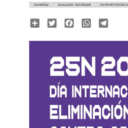
CAMPAÑAS
IGUALDADE - SOCIEDADE
MOVEMENTOS SOCIA
Share
Twitter
Facebook
WhatsAp
Tele