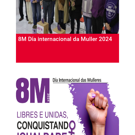
8M Día internacional da Muller 2024