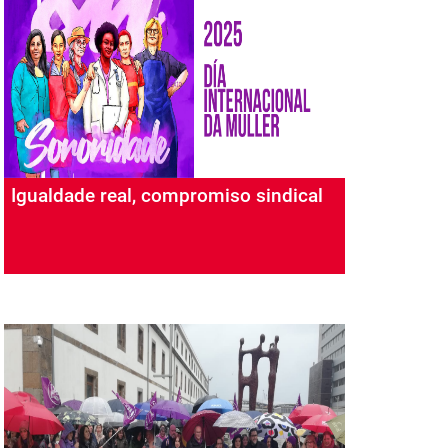
Igualdade real, compromiso sindical