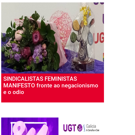
SINDICALISTAS FEMINISTAS
MANIFESTO fronte ao negacionismo
e o odio