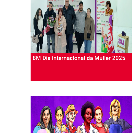
8M Día internacional da Muller 2025