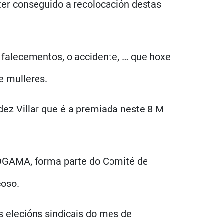
 ter conseguido a recolocación destas
 falecementos, o accidente, … que hoxe
e mulleres.
ez Villar que é a premiada neste 8 M
OGAMA, forma parte do Comité de
coso.
 elecións sindicais do mes de