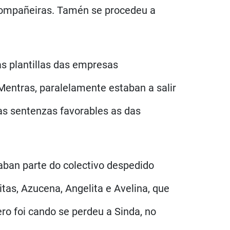
compañeiras. Tamén se procedeu a
as plantillas das empresas
Mentras, paralelamente estaban a salir
as sentenzas favorables as das
ban parte do colectivo despedido
tas, Azucena, Angelita e Avelina, que
o foi cando se perdeu a Sinda, no