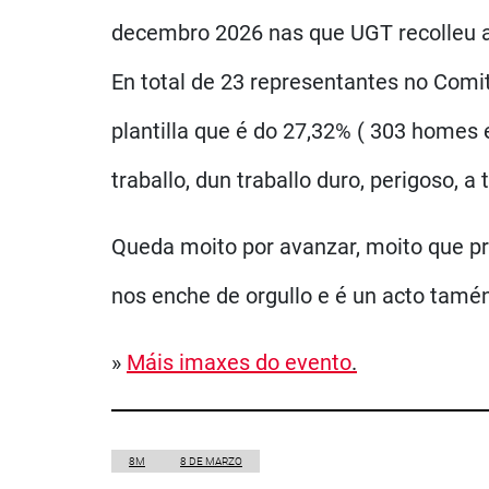
decembro 2026 nas que UGT recolleu a
En total de 23 representantes no Comit
plantilla que é do 27,32% ( 303 homes 
traballo, dun traballo duro, perigoso, a
Queda moito por avanzar, moito que pr
nos enche de orgullo e é un acto tam
»
Máis imaxes do evento
.
8M
8 DE MARZO