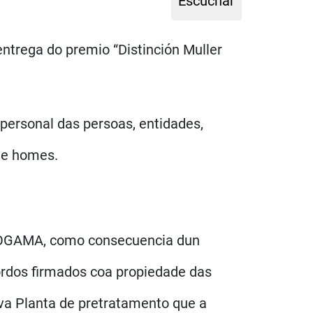
entrega do premio “Distinción Muller
a personal das persoas, entidades,
s e homes.
 SOGAMA, como consecuencia dun
cordos firmados coa propiedade das
va Planta de pretratamento que a