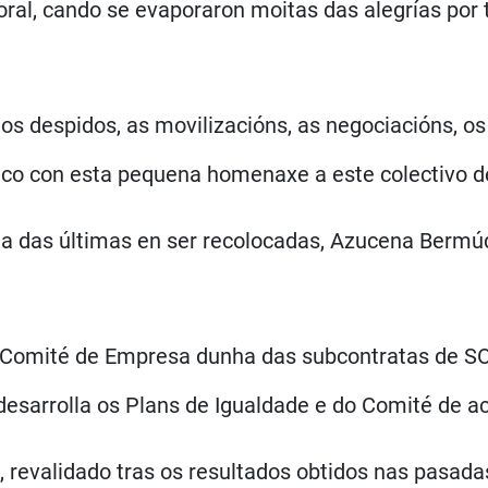
oral, cando se evaporaron moitas das alegrías por
os despidos, as movilizacións, as negociacións, os
co con esta pequena homenaxe a este colectivo d
a das últimas en ser recolocadas, Azucena Bermúd
 Comité de Empresa dunha das subcontratas de S
esarrolla os Plans de Igualdade e do Comité de a
revalidado tras os resultados obtidos nas pasadas