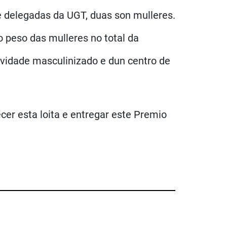
 delegadas da UGT, duas son mulleres.
o peso das mulleres no total da
tividade masculinizado e dun centro de
er esta loita e entregar este Premio