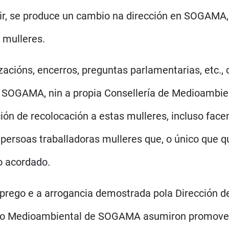
r, se produce un cambio na dirección en SOGAMA, 
 mulleres.
zacións, encerros, preguntas parlamentarias, etc., 
n SOGAMA, nin a propia Consellería de Medioambie
ución de recolocación a estas mulleres, incluso fa
persoas traballadoras mulleres que, o único que q
o acordado.
mprego e a arrogancia demostrada pola Direcció
xo Medioambiental de SOGAMA asumiron promover 