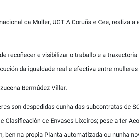
nacional da Muller, UGT A Coruña e Cee, realiza a 
de recoñecer e visibilizar o traballo e a traxectori
cución da igualdade real e efectiva entre mullere
Azucena Bermúdez Villar.
lleres son despedidas dunha das subcontratas de
e Clasificación de Envases Lixeiros; pese a ter A
n, ben na propia Planta automatizada ou nunha no