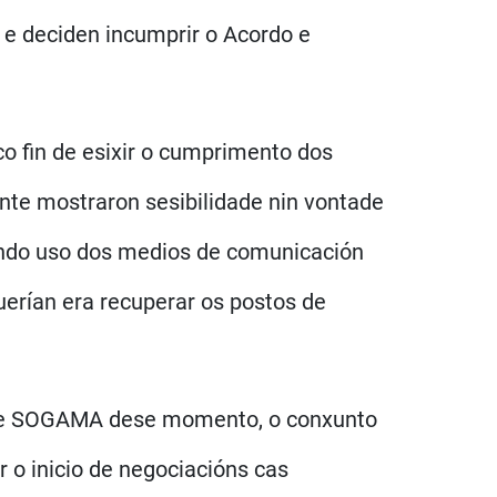
e deciden incumprir o Acordo e
co fin de esixir o cumprimento dos
nte mostraron sesibilidade nin vontade
cendo uso dos medios de comunicación
uerían era recuperar os postos de
n de SOGAMA dese momento, o conxunto
o inicio de negociacións cas