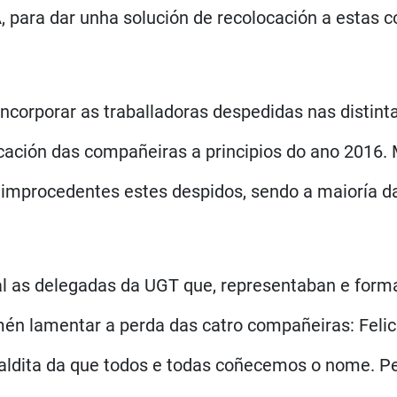
para dar unha solución de recolocación a estas 
ncorporar as traballadoras despedidas nas distint
cación das compañeiras a principios do ano 2016. 
o improcedentes estes despidos, sendo a maioría d
 as delegadas da UGT que, representaban e forma
én lamentar a perda das catro compañeiras: Felici
ldita da que todos e todas coñecemos o nome. Per