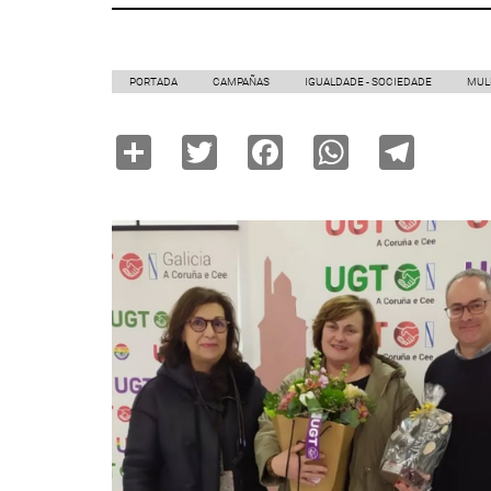
PORTADA
CAMPAÑAS
IGUALDADE - SOCIEDADE
MUL
Share
Twitter
Facebook
WhatsAp
Tele