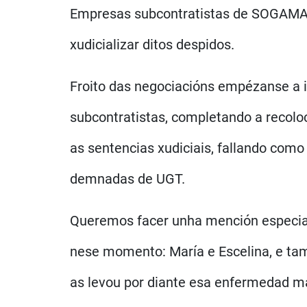
Empresas subcontratistas de SOGAMA, 
xudicializar ditos despidos.
Froito das negociacións empézanse a i
subcontratistas, completando a recolo
as sentencias xudiciais, fallando com
demnadas de UGT.
Queremos facer unha mención especial
nese momento: María e Escelina, e tam
as levou por diante esa enfermedad ma