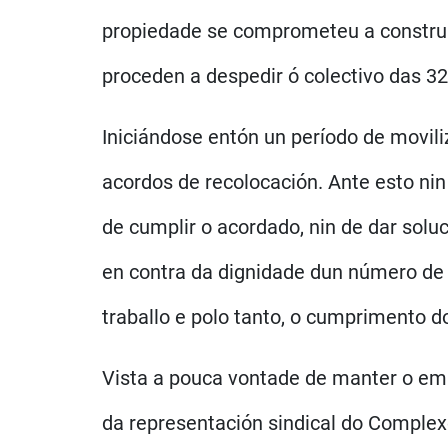
propiedade se comprometeu a construi
proceden a despedir ó colectivo das 32
Iniciándose entón un período de movili
acordos de recolocación. Ante esto ni
de cumplir o acordado, nin de dar sol
en contra da dignidade dun número de 
traballo e polo tanto, o cumprimento d
Vista a pouca vontade de manter o e
da representación sindical do Comple