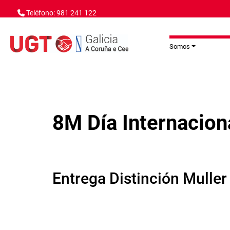
Ir o contido principal
Teléfono: 981 241 122
Somos
8M Día Internacion
Entrega Distinción Muller