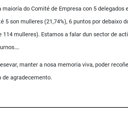
 maioría do Comité de Empresa con 5 delegados e
é 5 son mulleres (21,74%), 6 puntos por debaixo d
e 114 mulleres). Estamos a falar dun sector de ac
 turnos….
esevar, manter a nosa memoria viva, poder recoñec
én de agradecemento.