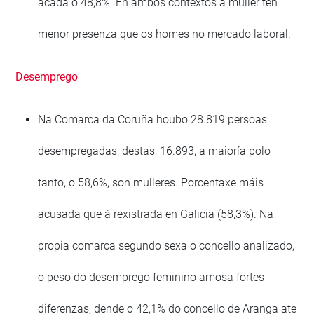
acada o 48,8%. En ambos contextos a muller ten
menor presenza que os homes no mercado laboral.
Desemprego
Na Comarca da Coruña houbo 28.819 persoas
desempregadas, destas, 16.893, a maioría polo
tanto, o 58,6%, son mulleres. Porcentaxe máis
acusada que á rexistrada en Galicia (58,3%). Na
propia comarca segundo sexa o concello analizado,
o peso do desemprego feminino amosa fortes
diferenzas, dende o 42,1% do concello de Aranga ate