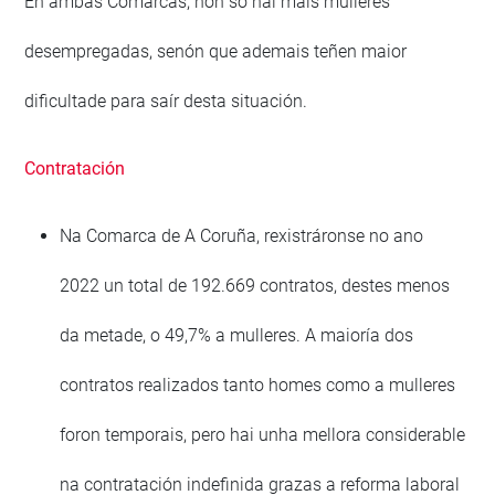
En ambas Comarcas, non só hai máis mulleres
desempregadas, senón que ademais teñen maior
dificultade para saír desta situación.
Contratación
Na Comarca de A Coruña, rexistráronse no ano
2022 un total de 192.669 contratos, destes menos
da metade, o 49,7% a mulleres. A maioría dos
contratos realizados tanto homes como a mulleres
foron temporais, pero hai unha mellora considerable
na contratación indefinida grazas a reforma laboral