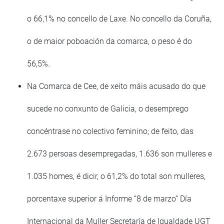
o 66,1% no concello de Laxe. No concello da Coruña,
o de maior poboación da comarca, o peso é do
56,5%.
Na Comarca de Cee, de xeito máis acusado do que
sucede no conxunto de Galicia, o desemprego
concéntrase no colectivo feminino; de feito, das
2.673 persoas desempregadas, 1.636 son mulleres e
1.035 homes, é dicir, o 61,2% do total son mulleres,
porcentaxe superior á Informe “8 de marzo” Día
Internacional da Muller Secretaría de Igualdade UGT