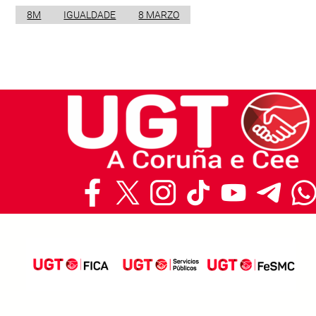
8M
IGUALDADE
8 MARZO