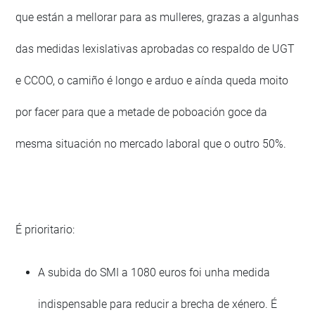
que están a mellorar para as mulleres, grazas a algunhas
das medidas lexislativas aprobadas co respaldo de UGT
e CCOO, o camiño é longo e arduo e aínda queda moito
por facer para que a metade de poboación goce da
mesma situación no mercado laboral que o outro 50%.
É prioritario:
A subida do SMI a 1080 euros foi unha medida
indispensable para reducir a brecha de xénero. É