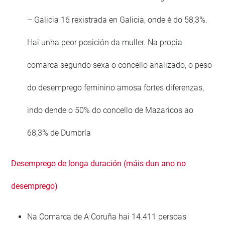
– Galicia 16 rexistrada en Galicia, onde é do 58,3%.
Hai unha peor posición da muller. Na propia
comarca segundo sexa o concello analizado, o peso
do desemprego feminino amosa fortes diferenzas,
indo dende o 50% do concello de Mazaricos ao
68,3% de Dumbría
Desemprego de longa duración (máis dun ano no
desemprego)
Na Comarca de A Coruña hai 14.411 persoas