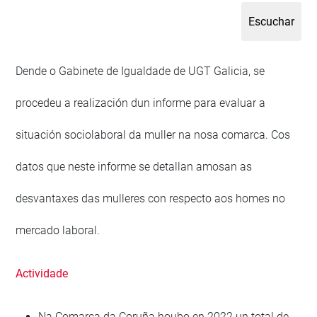
Dende o Gabinete de Igualdade de UGT Galicia, se
procedeu a realización dun informe para evaluar a
situación sociolaboral da muller na nosa comarca. Cos
datos que neste informe se detallan amosan as
desvantaxes das mulleres con respecto aos homes no
mercado laboral.
Actividade
Na Comarca da Coruña houbo en 2022 un total de