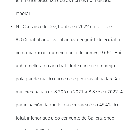
ten menor presenza que os homes no mercado
laboral.
Na Comarca de Cee, houbo en 2022 un total de
8.375 traballadoras afiliadas á Seguridade Social na
comarca menor número que o de homes, 9.661. Hai
unha mellora no ano trala forte crise de emprego
pola pandemia do número de persoas afiliadas. As
mulleres pasan de 8.206 en 2021 a 8.375 en 2022. A
participación da muller na comarca é do 46,4% do
total, inferior que a do conxunto de Galicia, onde