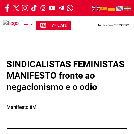
Ir o contido principal
AFÍLIATE
Teléfono: 981 241 122
SINDICALISTAS FEMINISTAS
MANIFESTO fronte ao
negacionismo e o odio
Manifesto 8M