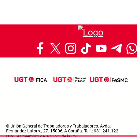
© Unión General de Trabajadoras y Trabajadores. Avda.
Fernández Latorre, 27. 15006, A Coruña. Telf.: 981.241.122
| UGT es miembro de la
CES
y de la
CSI