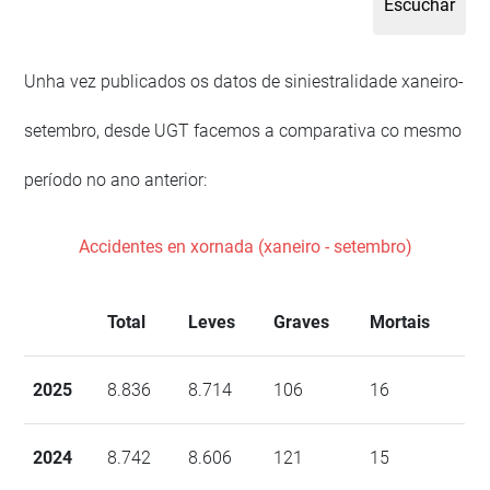
Unha vez publicados os datos de siniestralidade xaneiro-
setembro, desde UGT facemos a comparativa co mesmo
período no ano anterior:
Accidentes en xornada (xaneiro - setembro)
Total
Leves
Graves
Mortais
2025
8.836
8.714
106
16
2024
8.742
8.606
121
15