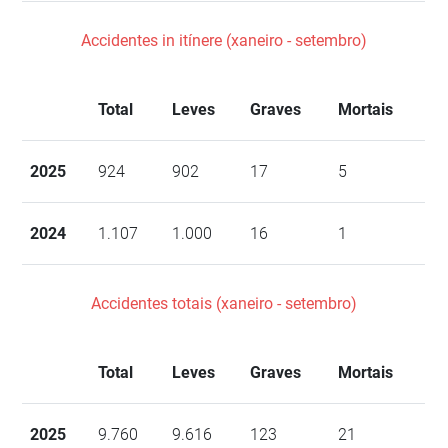
Accidentes in itínere (xaneiro - setembro)
Total
Leves
Graves
Mortais
2025
924
902
17
5
2024
1.107
1.000
16
1
Accidentes totais (xaneiro - setembro)
Total
Leves
Graves
Mortais
2025
9.760
9.616
123
21