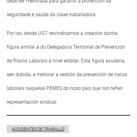
debe ser mellorada para garantir a protección da
seguridade e saúde da clase traballadora.
Por iso, desde UGT reivindicamos a creación dunha
figura similar á do Delegado/a Territorial de Prevención
de Riscos Laborais a nivel estatal. Esta figura axudaría,
sen dúbida, a mellorar a xestión da prevención de riscos
laborais naquelas PEMES do noso país que non teñen
representación sindical
ACCIDENTES DE TRABALLO