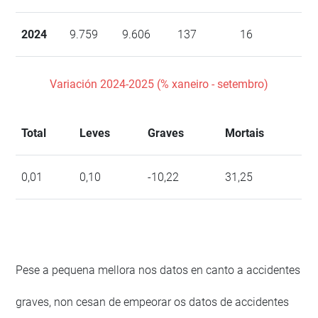
2024
9.759
9.606
137
16
Variación 2024-2025 (% xaneiro - setembro)
Total
Leves
Graves
Mortais
0,01
0,10
-10,22
31,25
Pese a pequena mellora nos datos en canto a accidentes
graves, non cesan de empeorar os datos de accidentes