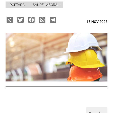
PORTADA
SAÚDE LABORAL
Share
Twitter
Facebook
WhatsApp
Telegram
18 NOV 2025