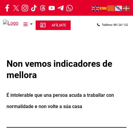
Ir o contido principal
AFÍLIATE
Teléfono: 981 241 122
Non vemos indicadores de
mellora
É intolerable que una persoa acuda a traballar con
normalidade e non volte a súa casa