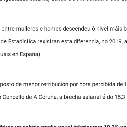
al entre mulleres e homes descendeu ó nivel máis 
 de Estadística rexistran esta diferencia, no 2019, 
nuais en España).
posto de menor retribución por hora percibida de to
 Concello de A Coruña, a brecha salarial é do 15,3