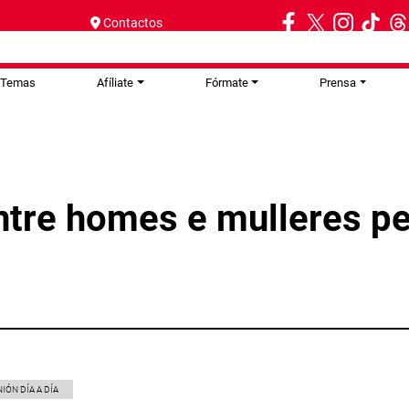
Contactos
Temas
Afíliate
Fórmate
Prensa
entre homes e mulleres pe
NIÓN DÍA A DÍA