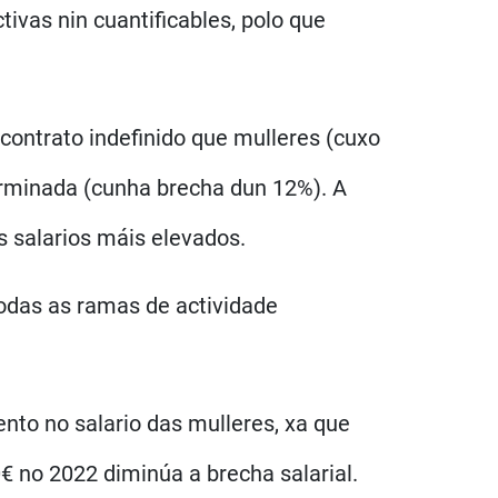
vas nin cuantificables, polo que
contrato indefinido que mulleres (cuxo
terminada (cunha brecha dun 12%). A
s salarios máis elevados.
 todas as ramas de actividade
nto no salario das mulleres, xa que
€ no 2022 diminúa a brecha salarial.