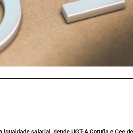
da igualdade salarial, dende UGT-A Coruña e Cee d