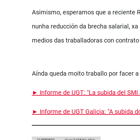
Asimismo, esperamos que a reciente Re
nunha reducción da brecha salarial, xa
medios das traballadoras con contrato 
Aínda queda moito traballo por facer a 
► Informe de UGT: "La subida del SMI a
► Informe de UGT Galicia: "
A subida do
22 FEBRERO
IGUALDADE SALARIAL