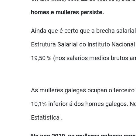
homes e mulleres persiste.
Aínda que é certo que a brecha salari
Estrutura Salarial do Instituto Nacional
19,50 % (nos salarios medios brutos a
As mulleres galegas ocupan o terceiro 
10,1% inferior á dos homes galegos. No
Estatística .