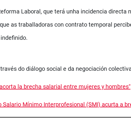
forma Laboral, que terá unha incidencia directa 
 que as traballadoras con contrato temporal perci
indefinido.
través do diálogo social e da negociación colectiva
corta la brecha salarial entre mujeres y hombres"
 Salario Mínimo Interprofesional (SMI) acurta a b