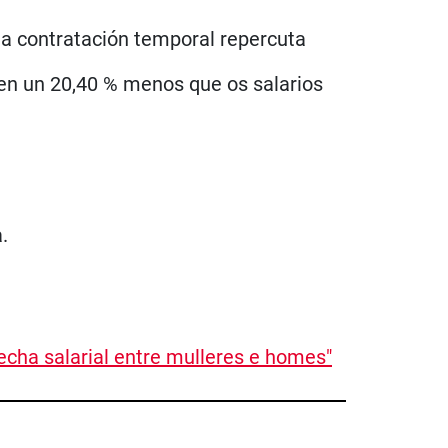
na contratación temporal repercuta
ben un 20,40 % menos que os salarios
.
recha salarial entre mulleres e homes
"