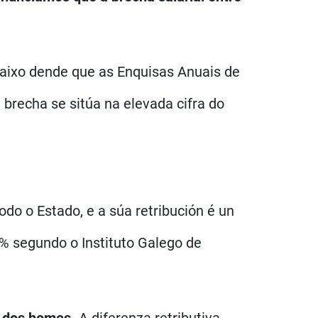
baixo dende que as Enquisas Anuais de
a brecha se sitúa na elevada cifra do
do o Estado, e a súa retribución é un
 % segundo o Instituto Galego de