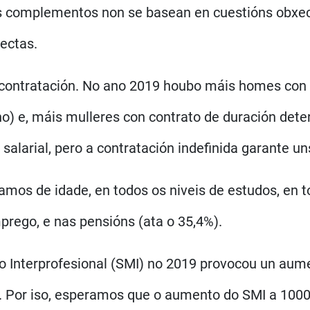
 complementos non se basean en cuestións obxecti
rectas.
de contratación. No ano 2019 houbo máis homes con 
ino) e, máis mulleres con contrato de duración de
alarial, pero a contratación indefinida garante un
tramos de idade, en todos os niveis de estudos, en
rego, e nas pensións (ata o 35,4%).
mo Interprofesional (SMI) no 2019 provocou un aume
s. Por iso, esperamos que o aumento do SMI a 1000