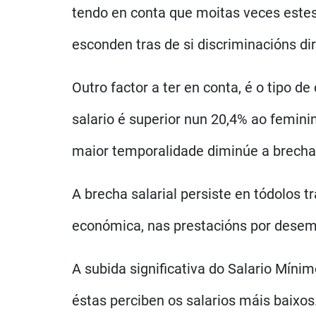
tendo en conta que moitas veces estes
esconden tras de si discriminacións di
Outro factor a ter en conta, é o tipo 
salario é superior nun 20,4% ao femin
maior temporalidade diminúe a brecha s
A brecha salarial persiste en tódolos 
económica, nas prestacións por desemp
A subida significativa do Salario Míni
éstas perciben os salarios máis baixo