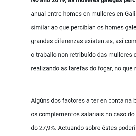
No ano 2019, as mulleres galegas perc
anual entre homes en mulleres en Galic
similar ao que percibían os homes gal
grandes diferenzas existentes, así com
o traballo non retribuído das mullere
realizando as tarefas do fogar, no que
Algúns dos factores a ter en conta na 
os complementos salariais no caso do 
do 27,9%. Actuando sobre éstes poderí