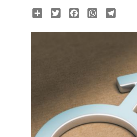
Share
Twitter
Facebook
WhatsAp
Tele