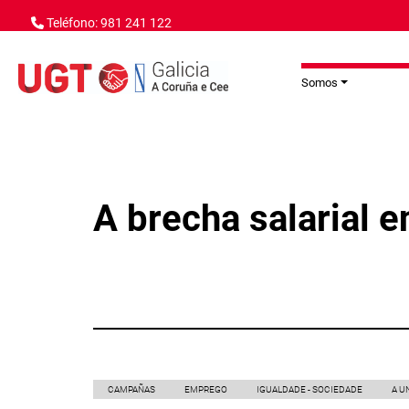
Ir o contido principal
Teléfono: 981 241 122
Somos
A brecha salarial 
CAMPAÑAS
EMPREGO
IGUALDADE - SOCIEDADE
A U