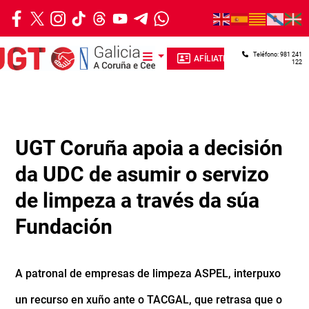
Ir o contido principal
Teléfono: 981 241
AFÍLIATE
122
UGT Coruña apoia a decisión
da UDC de asumir o servizo
de limpeza a través da súa
Fundación
A patronal de empresas de limpeza ASPEL, interpuxo
un recurso en xuño ante o TACGAL, que retrasa que o