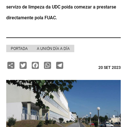
servizo de limpeza da UDC poida comezar a prestarse
directamente pola FUAC.
PORTADA
A UNIÓN DÍA A DÍA
Share
Twitter
Facebook
WhatsApp
Telegram
20 SET 2023