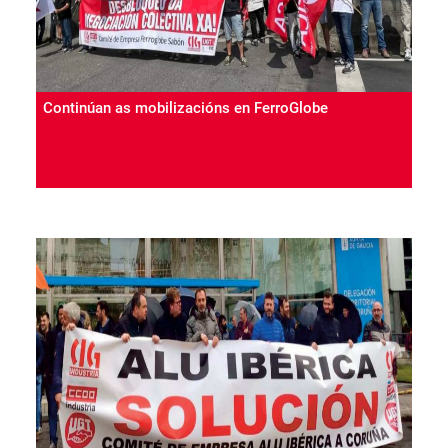
Continúan as mobilizacións en FerroGlobe