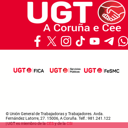
© Unión General de Trabajadoras y Trabajadores. Avda.
Fernández Latorre, 27. 15006, A Coruña. Telf.: 981.241.122
| UGT es miembro de la
CES
y de la
CSI