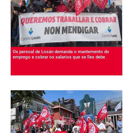
Os persoal de Losán demanda o mantemento do
emprego e cobrar os salarios que se lles debe