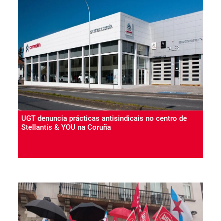
UGT denuncia prácticas antisindicais no centro de
Stellantis & YOU na Coruña