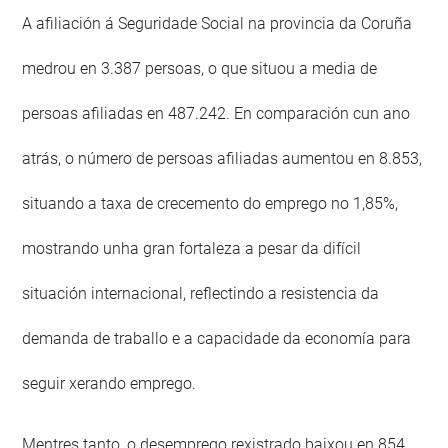
A afiliación á Seguridade Social na provincia da Coruña
medrou en 3.387 persoas, o que situou a media de
persoas afiliadas en 487.242. En comparación cun ano
atrás, o número de persoas afiliadas aumentou en 8.853,
situando a taxa de crecemento do emprego no 1,85%,
mostrando unha gran fortaleza a pesar da difícil
situación internacional, reflectindo a resistencia da
demanda de traballo e a capacidade da economía para
seguir xerando emprego.
Mentres tanto, o desemprego rexistrado baixou en 854