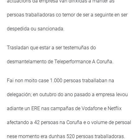
actuacións da empresa van dirixidas a manter ás
persoas traballadoras co temor de ser a seguinte en ser
despedida ou sancionada.
Trasladan que estar a ser testemuñas do
desmantelamento de Teleperformance A Coruña.
Fai non moito case 1.000 persoas traballaban na
delegación; en outubro do ano pasado a empresa levou
adiante un ERE nas campañas de Vodafone e Netflix
afectando a 42 persoas na Coruña e o volume de persoal
nese momento era dunhas 520 persoas traballadoras.