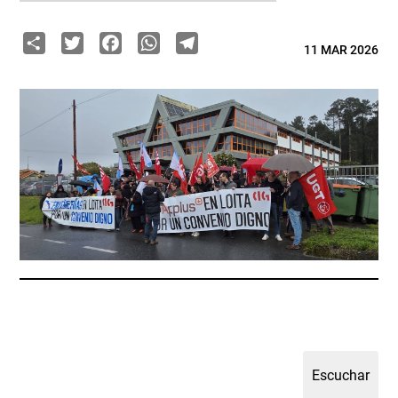
Share
Twitter
Facebook
WhatsApp
Telegram
11 MAR 2026