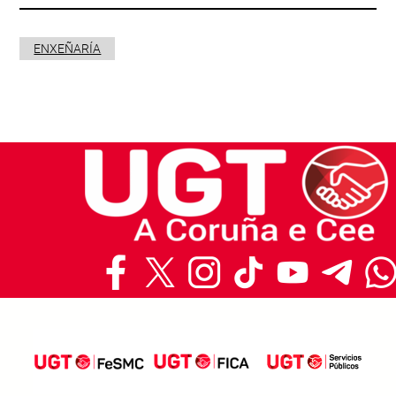
ENXEÑARÍA