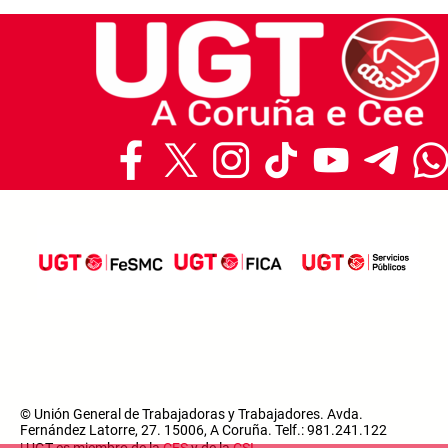
© Unión General de Trabajadoras y Trabajadores. Avda.
Fernández Latorre, 27. 15006, A Coruña. Telf.: 981.241.122
| UGT es miembro de la
CES
y de la
CSI