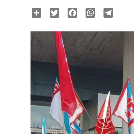
Share
Twitter
Facebook
WhatsAp
Tele