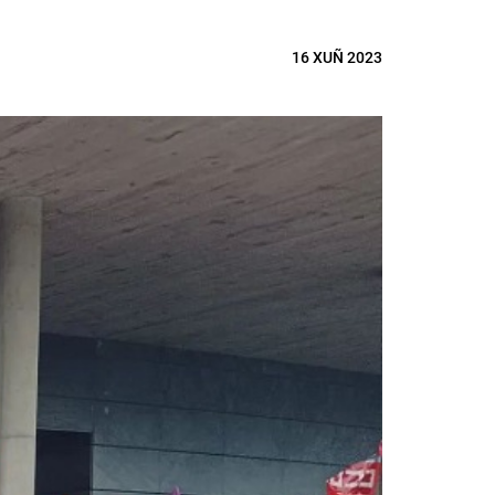
16 XUÑ 2023