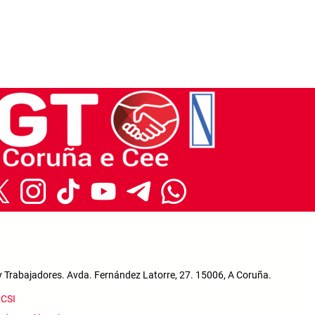
y Trabajadores. Avda. Fernández Latorre, 27. 15006, A Coruña.
a
CSI