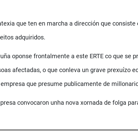
texia que ten en marcha a dirección que consiste 
eitos adquiridos.
ruña oponse frontalmente a este ERTE co que se
oas afectadas, o que conleva un grave prexuízo 
a empresa que presume publicamente de millonario
mpresa convocaron unha nova xornada de folga para