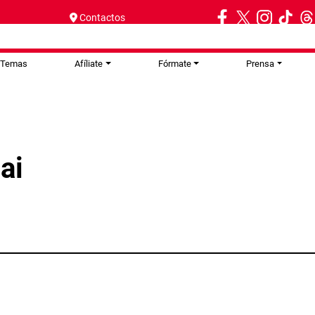
Contactos
Temas
Afíliate
Fórmate
Prensa
ai