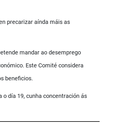
en precarizar aínda máis as
 pretende mandar ao desemprego
económico. Este Comité considera
s beneficios.
 o día 19, cunha concentración ás