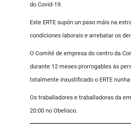
do Covid-19.
Este ERTE supón un paso máis na estra
condiciones laborais e arrebatar os der
O Comité de empresa do centro da Co
durante 12 meses prorrogables ás pers
totalmente inxustificado o ERTE nunh
Os traballadores e traballadoras da e
20:00 no Obelisco.