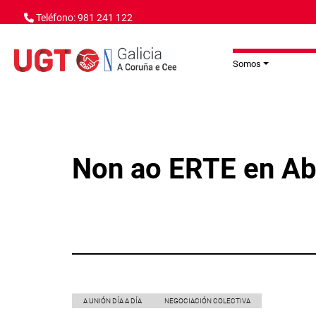
Ir o contido principal
Teléfono: 981 241 122
Somos
Non ao ERTE en Ab
A UNIÓN DÍA A DÍA
NEGOCIACIÓN COLECTIVA