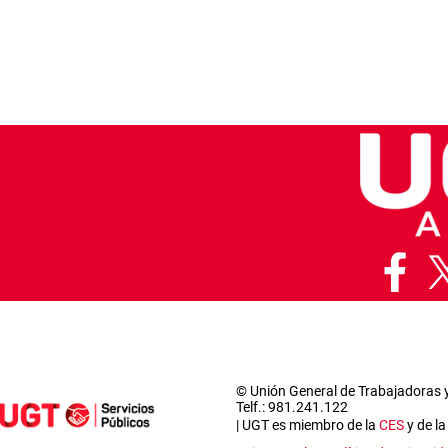
© Unión General de Trabajadoras 
Telf.: 981.241.122
| UGT es miembro de la
CES
y de l