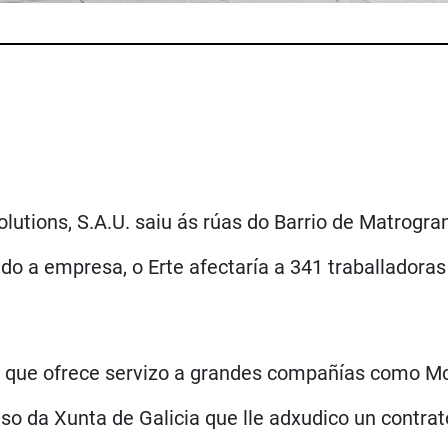
lutions, S.A.U. saiu ás rúas do Barrio de Matrogr
o a empresa, o Erte afectaría a 341 traballadoras 
 que ofrece servizo a grandes compañías como Mov
so da Xunta de Galicia que lle adxudico un contrato