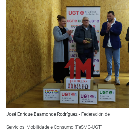
José Enrique Baamonde Rodríguez
- Federación de
Servicios, Mobilidade e Consumo (FeSMC-UGT)