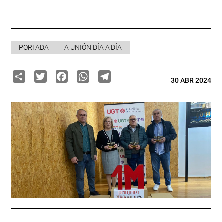
PORTADA
A UNIÓN DÍA A DÍA
Share
Twitter
Facebook
WhatsApp
Telegram
30 ABR 2024