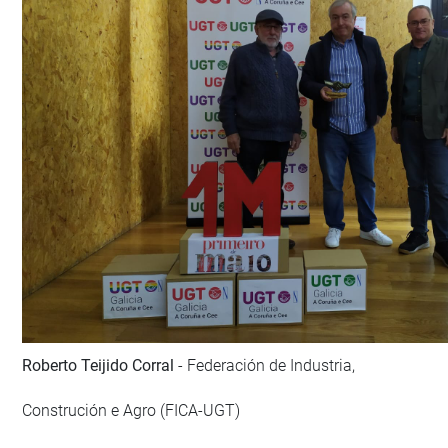
Roberto Teijido Corral
- Federación de Industria,
Construción e Agro (FICA-UGT)