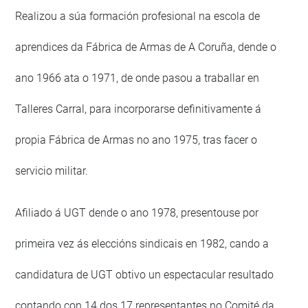
Realizou a súa formación profesional na escola de
aprendices da Fábrica de Armas de A Coruña, dende o
ano 1966 ata o 1971, de onde pasou a traballar en
Talleres Carral, para incorporarse definitivamente á
propia Fábrica de Armas no ano 1975, tras facer o
servicio militar.
Afiliado á UGT dende o ano 1978, presentouse por
primeira vez ás eleccións sindicais en 1982, cando a
candidatura de UGT obtivo un espectacular resultado
contando con 14 dos 17 representantes no Comité da