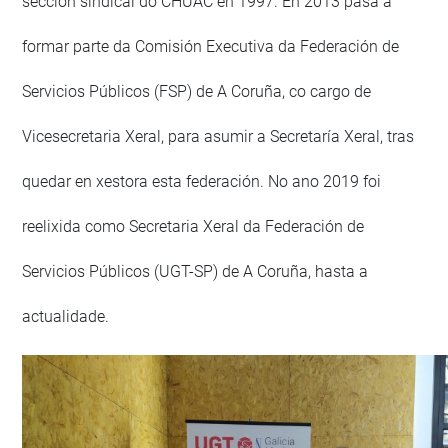
sección sindical do CHUAC en 1997. En 2013 pasa a
formar parte da Comisión Executiva da Federación de
Servicios Públicos (FSP) de A Coruña, co cargo de
Vicesecretaria Xeral, para asumir a Secretaría Xeral, tras
quedar en xestora esta federación. No ano 2019 foi
reelixida como Secretaria Xeral da Federación de
Servicios Públicos (UGT-SP) de A Coruña, hasta a
actualidade.