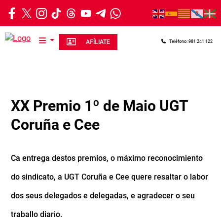
Ir o contido principal
AFÍLIATE
Teléfono: 981 241 122
XX Premio 1º de Maio UGT
Coruña e Cee
Ca entrega destos premios, o máximo reconocimiento
do sindicato, a UGT Coruña e Cee quere resaltar o labor
dos seus delegados e delegadas, e agradecer o seu
traballo diario.