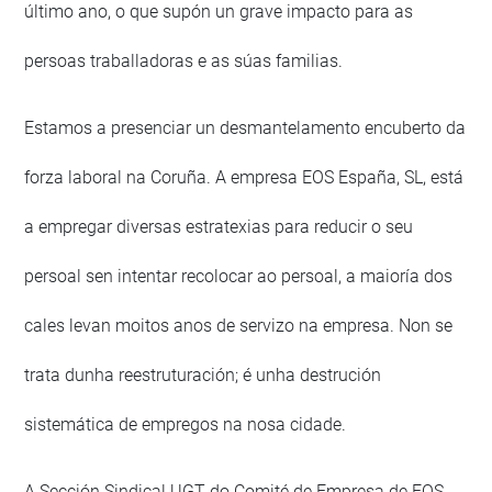
último ano, o que supón un grave impacto para as
persoas traballadoras e as súas familias.
Estamos a presenciar un desmantelamento encuberto da
forza laboral na Coruña. A empresa EOS España, SL, está
a empregar diversas estratexias para reducir o seu
persoal sen intentar recolocar ao persoal, a maioría dos
cales levan moitos anos de servizo na empresa. Non se
trata dunha reestruturación; é unha destrución
sistemática de empregos na nosa cidade.
A Sección Sindical UGT do Comité de Empresa de EOS