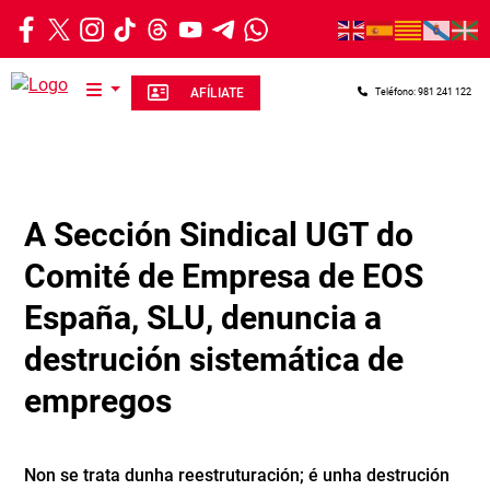
Ir o contido principal
AFÍLIATE
Teléfono: 981 241 122
A Sección Sindical UGT do
Comité de Empresa de EOS
España, SLU, denuncia a
destrución sistemática de
empregos
Non se trata dunha reestruturación; é unha destrución