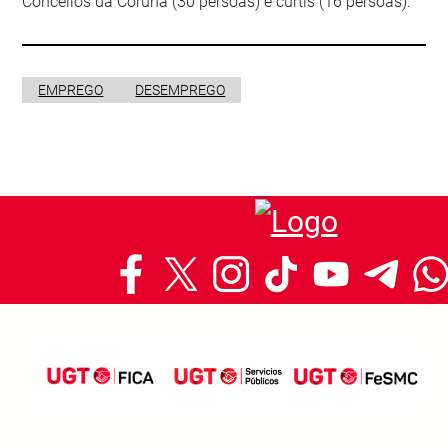
Concellos da Coruña (30 persoas) e curtis (16 persoas).
EMPREGO
DESEMPREGO