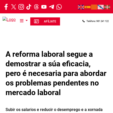
Ir o contido principal
AFÍLIATE
Teléfono: 981 241 122
A reforma laboral segue a
demostrar a súa eficacia,
pero é necesaria para abordar
os problemas pendentes no
mercado laboral
Subir os salarios e reducir o desemprego e a xornada