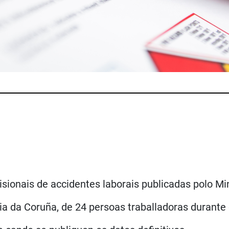
isionais de accidentes laborais publicadas polo Min
 da Coruña, de 24 persoas traballadoras durante o