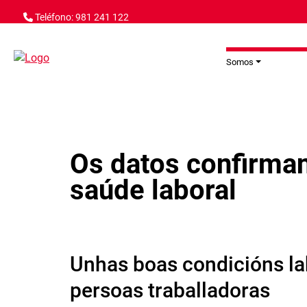
Ir o contido principal
Teléfono: 981 241 122
Somos
Os datos confirman
saúde laboral
Unhas boas condicións lab
persoas traballadoras