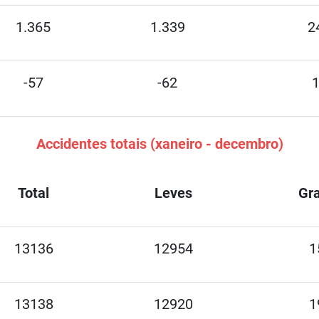
1.365
1.339
2
-57
-62
Accidentes totais (xaneiro - decembro)
Total
Leves
Gr
13136
12954
1
13138
12920
1