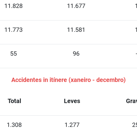
11.828
11.677
11.773
11.581
55
96
Accidentes in itínere (xaneiro - decembro)
Total
Leves
Gra
1.308
1.277
2