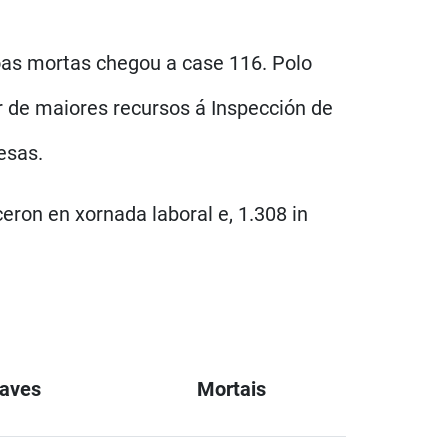
oas mortas chegou a case 116. Polo
r de maiores recursos á Inspección de
esas.
eron en xornada laboral e, 1.308 in
aves
Mortais