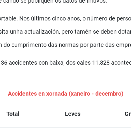
 cando se publiquen os datos definitivos.
rtable. Nos últimos cinco anos, o número de pers
sita unha actualización, pero tamén se deben dota
ión do cumprimento das normas por parte das empr
136 accidentes con baixa, dos cales 11.828 acontec
Accidentes en xornada (xaneiro - decembro)
Total
Leves
Gr