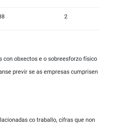
38
2
s con obxectos e o sobreesforzo físico
íanse previr se as empresas cumprisen
ionadas co traballo, cifras que non