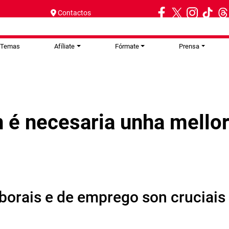
Contactos
Temas
Afíliate
Fórmate
Prensa
 é necesaria unha mello
orais e de emprego son cruciais 