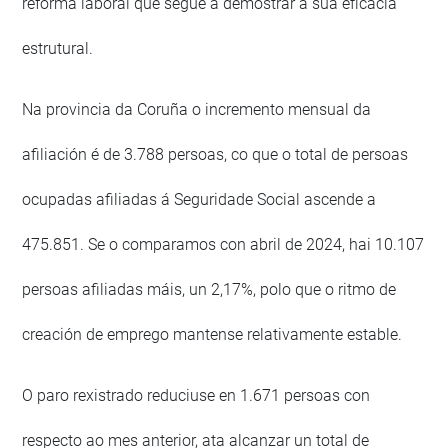
reforma laboral que segue a demostrar a súa eficacia
estrutural.
Na provincia da Coruña o incremento mensual da
afiliación é de 3.788 persoas, co que o total de persoas
ocupadas afiliadas á Seguridade Social ascende a
475.851. Se o comparamos con abril de 2024, hai 10.107
persoas afiliadas máis, un 2,17%, polo que o ritmo de
creación de emprego mantense relativamente estable.
O paro rexistrado reduciuse en 1.671 persoas con
respecto ao mes anterior, ata alcanzar un total de