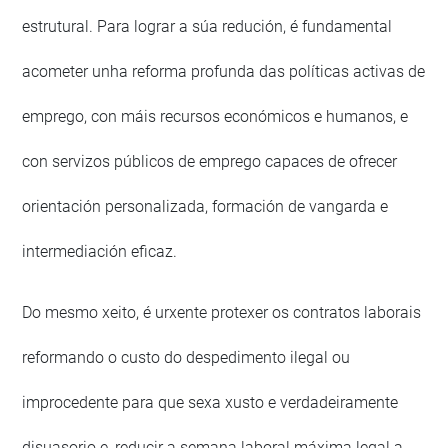
estrutural. Para lograr a súa redución, é fundamental
acometer unha reforma profunda das políticas activas de
emprego, con máis recursos económicos e humanos, e
con servizos públicos de emprego capaces de ofrecer
orientación personalizada, formación de vangarda e
intermediación eficaz.
Do mesmo xeito, é urxente protexer os contratos laborais
reformando o custo do despedimento ilegal ou
improcedente para que sexa xusto e verdadeiramente
disuasorio e, reducir a semana laboral máxima legal a