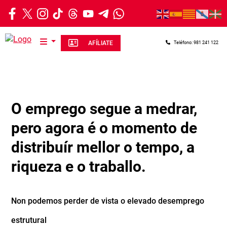
Ir o contido principal
AFÍLIATE
Teléfono: 981 241 122
O emprego segue a medrar,
pero agora é o momento de
distribuír mellor o tempo, a
riqueza e o traballo.
Non podemos perder de vista o elevado desemprego
estrutural