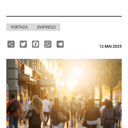
PORTADA
EMPREGO
Share
Twitter
Facebook
WhatsApp
Telegram
12 MAI 2025