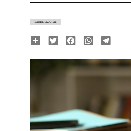
SAÚDE LABORAL
Share
Twitter
Facebook
WhatsAp
Tele