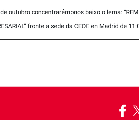
6 de outubro concentrarémonos baixo o lema: “
RIAL” fronte a sede da CEOE en Madrid de 11:0