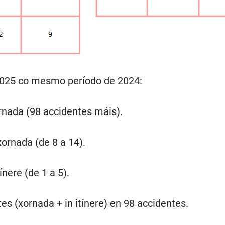
2025 co mesmo período de 2024:
rnada (98 accidentes máis).
ornada (de 8 a 14).
nere (de 1 a 5).
s (xornada + in itínere) en 98 accidentes.