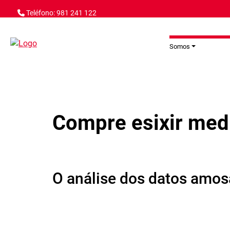
Ir o contido principal
Teléfono: 981 241 122
Somos
Compre esixir med
O análise dos datos amos