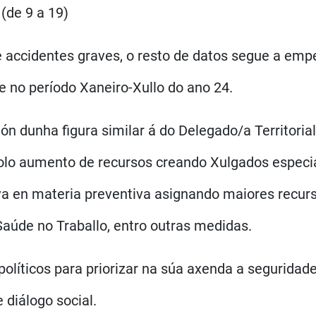
(de 9 a 19)
e accidentes graves, o resto de datos segue a em
e no período Xaneiro-Xullo do ano 24.
ón dunha figura similar á do Delegado/a Territoria
polo aumento de recursos creando Xulgados especia
 en materia preventiva asignando maiores recursos
Saúde no Traballo, entro outras medidas.
íticos para priorizar na súa axenda a seguridade e
 diálogo social.