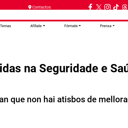
Contactos
Temas
Afíliate
Fórmate
Prensa
idas na Seguridade e Sa
an que non hai atisbos de mellora