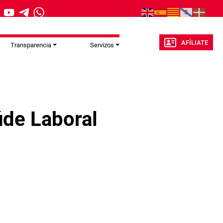
AFÍLIATE
Transparencia
Servizos
úde Laboral