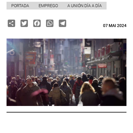
PORTADA
EMPREGO
A UNIÓN DÍA A DÍA
Share
Twitter
Facebook
WhatsApp
Telegram
07 MAI 2024