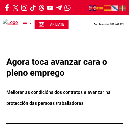
Ir o contido principal
AFÍLIATE
Teléfono: 981 241 122
Agora toca avanzar cara o
pleno emprego
Mellorar as condicións dos contratos e avanzar na
protección das persoas traballadoras