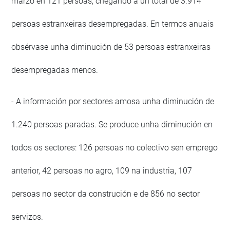
marzo en 121 persoas; chegando a un total de 3.914
persoas estranxeiras desempregadas. En termos anuais
obsérvase unha diminución de 53 persoas estranxeiras
desempregadas menos.
- A información por sectores amosa unha diminución de
1.240 persoas paradas. Se produce unha diminución en
todos os sectores: 126 persoas no colectivo sen emprego
anterior, 42 persoas no agro, 109 na industria, 107
persoas no sector da construción e de 856 no sector
servizos.