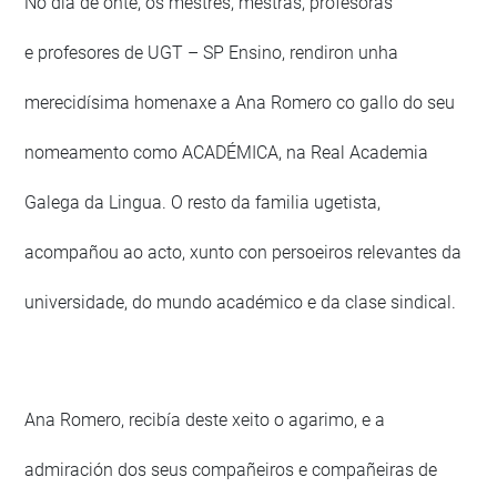
No día de onte, os mestres, mestras, profesoras
e profesores de UGT – SP Ensino, rendiron unha
merecidísima homenaxe a Ana Romero co gallo do seu
nomeamento como ACADÉMICA, na Real Academia
Galega da Lingua. O resto da familia ugetista,
acompañou ao acto, xunto con persoeiros relevantes da
universidade, do mundo académico e da clase sindical.
Ana Romero, recibía deste xeito o agarimo, e a
admiración dos seus compañeiros e compañeiras de