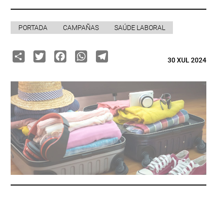
PORTADA
CAMPAÑAS
SAÚDE LABORAL
Share
Twitter
Facebook
WhatsApp
Telegram
30 XUL 2024