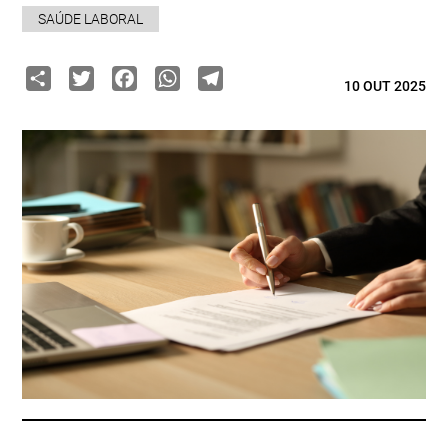
SAÚDE LABORAL
Share
Twitter
Facebook
WhatsApp
Telegram
10 OUT 2025