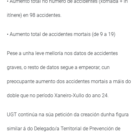
• Aumento total no número de accidentes (xornada + in
itínere) en 98 accidentes.
• Aumento total de accidentes mortais (de 9 a 19)
Pese a unha leve melloría nos datos de accidentes
graves, o resto de datos segue a empeorar, cun
preocupante aumento dos accidentes mortais a máis do
doble que no período Xaneiro-Xullo do ano 24.
UGT continúa na súa petición da creación dunha figura
similar á do Delegado/a Territorial de Prevención de