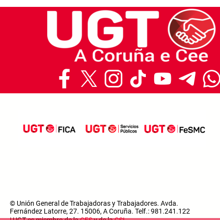
© Unión General de Trabajadoras y Trabajadores. Avda.
Fernández Latorre, 27. 15006, A Coruña. Telf.: 981.241.122
| UGT es miembro de la
CES
y de la
CSI